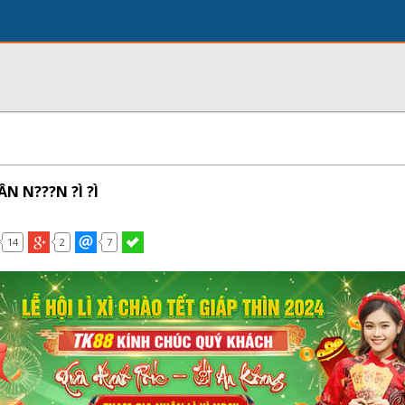
?ÂN N???N ?Ì ?Ì
14
2
7