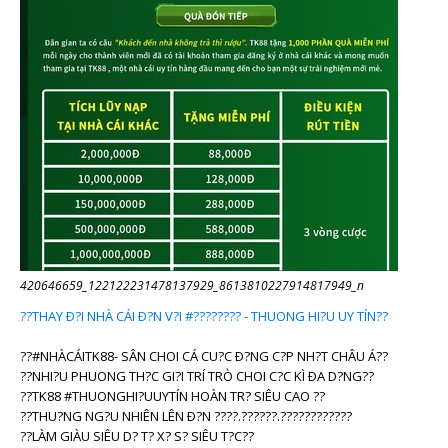
420646659_122122231478137929_8613810227914817949_n
??
THAY Ð?I NHÀ CÁI Ð?N V?I #???????? - THUONG HI?U UY TÍN
??
??
#NHÀCÁITK88
- SÂN CHOI CÁ CU?C Ð?NG C?P NH?T CHÂU Á
??
??
NHI?U PHUONG TH?C GI?I TRÍ TRÒ CHOI C?C KÌ ÐA D?NG
??
??
TK88
#THUONGHI?UUYTÍN
HOÀN TR? SIÊU CAO
??
??
THU?NG NG?U NHIÊN LÊN Ð?N ????.??????.????????????
??
LÀM GIÀU SIÊU D? T? X? S? SIÊU T?C
??