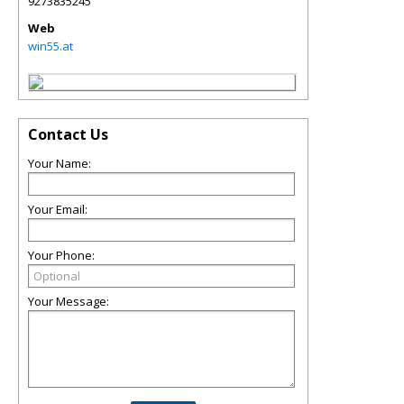
9273835245
Web
win55.at
Contact Us
Your Name:
Your Email:
Your Phone:
Your Message: