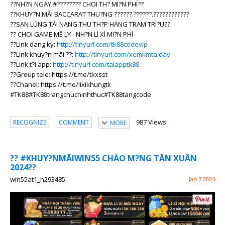
??
NH?N NGAY #???????? CHOI TH? MI?N PHÍ
??
??
KHUY?N MÃI BACCARAT THU?NG ??????.??????.????????????
??
SAN LÙNG TÀI NANG THU TH?P HÀNG TRAM TRI?U
??
??
CHOI GAME MÊ LY - NH?N LÌ XÌ MI?N PHÍ
??
Link dang ký:
http://tinyurl.com/tk88codevip
??
Link khuy?n mãi
??
:
http://tinyurl.com/xemkmtaiday
??
Link t?i app:
http://tinyurl.com/taiapptk88
??
Group tele: https://t.me/tkxsst
??
Chanel: https://t.me/lixikhungtk
#TK88
#TK88trangchuchinhthuc
#TK88tangcode
987 Views
RECOGNIZE
COMMENT
MORE
?? #KHUY?NMÃIWIN55 CHÀO M?NG TÂN XUÂN
2024??
win55at1_h293485
Jan 7 2024