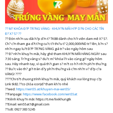
??
M? KHÓA Ð?P TR?NG VÀNG - KHUY?N MÃI H?P D?N CHO CÁC TÍN
Ð? X? S?
??
??
Ðón nh?n uu dãi h?p d?n t? TK88 dành cho h?i viên dam mê X? S?.
Ch? c?n tham gia d?t t?ng cu?c t?i thi?u t? 2,000,000VND tr? lên, b?n s?
nh?n ngay lu?t Ð?P TR?NG VÀNG giá tr? vào ngày hôm sau
??
Ð? nh?n khuy?n mãi, hãy ghé tham KHUY?N MÃI HÀNG NGÀY sau
7:30 sáng. Tr?ng vàng s? du?c m? khóa l?i vào cùng gi? ngày hôm
sau. Hãy nhanh tay, vì quá th?i gian s? m?t co h?i nh?n ph?n thu?ng.
??
Bu?c vào th? gi?i tràn d?y ph?n thu?ng và c?m nh?n v? d?p c?a
VÀNG!
??
??
??
??
Chi ti?t chuong trình khuy?n mãi, quý khách vui lòng truy c?p
Link tk82.
??
co (Xóa icon)d? tham kh?o nhé
??
wed:
https://win55.at/khuyen-mai-win55/
??
Fanpage:
https://www.facebook.com/win55at
??
Kênh khuy?n mãi: https://t.me/lixikhungtk
??
Email: win55at1@gmail.com
??
sdt: 0927 383 5245