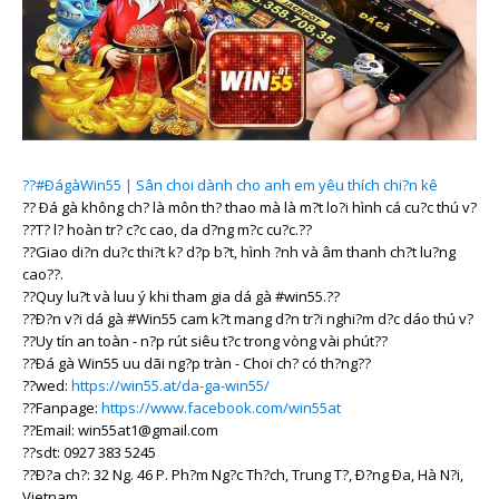
??
#ÐágàWin55
| Sân choi dành cho anh em yêu thích chi?n kê
??
Ðá gà không ch? là môn th? thao mà là m?t lo?i hình cá cu?c thú v?
??
T? l? hoàn tr? c?c cao, da d?ng m?c cu?c.
??
??
Giao di?n du?c thi?t k? d?p b?t, hình ?nh và âm thanh ch?t lu?ng
cao
??
.
??
Quy lu?t và luu ý khi tham gia dá gà
#win55
.
??
??
Ð?n v?i dá gà
#Win55
cam k?t mang d?n tr?i nghi?m d?c dáo thú v?
??
Uy tín an toàn - n?p rút siêu t?c trong vòng vài phút
??
??
Ðá gà Win55 uu dãi ng?p tràn - Choi ch? có th?ng
??
??
wed:
https://win55.at/da-ga-win55/
??
Fanpage:
https://www.facebook.com/win55at
??
Email: win55at1@gmail.com
??
sdt: 0927 383 5245
??
Ð?a ch?: 32 Ng. 46 P. Ph?m Ng?c Th?ch, Trung T?, Ð?ng Ða, Hà N?i,
Vietnam