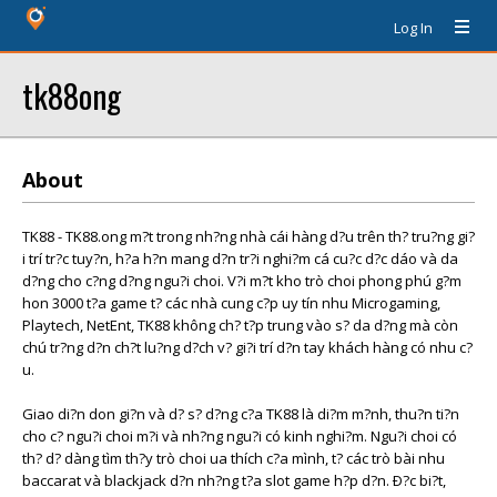
Log In
tk88ong
About
TK88 - TK88.ong m?t trong nh?ng nhà cái hàng d?u trên th? tru?ng gi?
i trí tr?c tuy?n, h?a h?n mang d?n tr?i nghi?m cá cu?c d?c dáo và da
d?ng cho c?ng d?ng ngu?i choi. V?i m?t kho trò choi phong phú g?m
hon 3000 t?a game t? các nhà cung c?p uy tín nhu Microgaming,
Playtech, NetEnt, TK88 không ch? t?p trung vào s? da d?ng mà còn
chú tr?ng d?n ch?t lu?ng d?ch v? gi?i trí d?n tay khách hàng có nhu c?
u.
Giao di?n don gi?n và d? s? d?ng c?a TK88 là di?m m?nh, thu?n ti?n
cho c? ngu?i choi m?i và nh?ng ngu?i có kinh nghi?m. Ngu?i choi có
th? d? dàng tìm th?y trò choi ua thích c?a mình, t? các trò bài nhu
baccarat và blackjack d?n nh?ng t?a slot game h?p d?n. Ð?c bi?t,