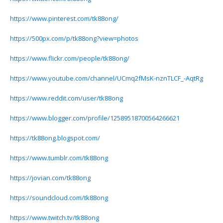
https://www.pinterest.com/tk88ong/
https://500px.com/p/tk88ong?view=photos
https://www.flickr.com/people/tk88ong/
https://www.youtube.com/channel/UCmq2fMsK-nznTLCF_-AqtRg
https://www.reddit.com/user/tk88ong
https://www.blogger.com/profile/12589518700564266621
https://tk88ong.blogspot.com/
https://www.tumblr.com/tk88ong
https://jovian.com/tk88ong
https://soundcloud.com/tk88ong
https://www.twitch.tv/tk88ong