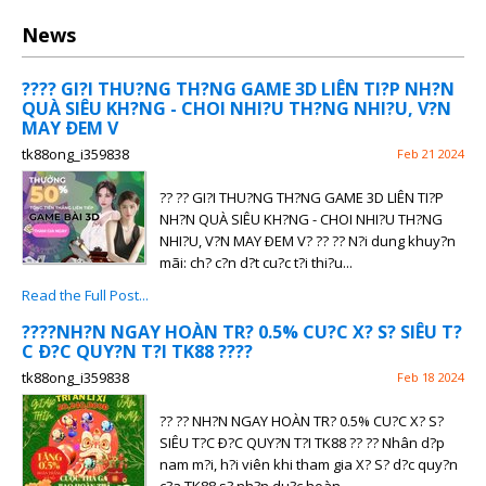
News
???? GI?I THU?NG TH?NG GAME 3D LIÊN TI?P NH?N
QUÀ SIÊU KH?NG - CHOI NHI?U TH?NG NHI?U, V?N
MAY ÐEM V
tk88ong_i359838
Feb 21 2024
?? ?? GI?I THU?NG TH?NG GAME 3D LIÊN TI?P
NH?N QUÀ SIÊU KH?NG - CHOI NHI?U TH?NG
NHI?U, V?N MAY ÐEM V? ?? ?? N?i dung khuy?n
mãi: ch? c?n d?t cu?c t?i thi?u...
Read the Full Post...
????NH?N NGAY HOÀN TR? 0.5% CU?C X? S? SIÊU T?
C Ð?C QUY?N T?I TK88 ????
tk88ong_i359838
Feb 18 2024
?? ?? NH?N NGAY HOÀN TR? 0.5% CU?C X? S?
SIÊU T?C Ð?C QUY?N T?I TK88 ?? ?? Nhân d?p
nam m?i, h?i viên khi tham gia X? S? d?c quy?n