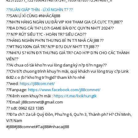
425722271_122109643148197241_1639187637125474661_n
??
XUÂN GIÁP THÌN - LÌ XÌ NGHÌN T?
??
??
SAN LÌ XÌ CÙNG
#NHÀCÁIJ88
??
NH?N HÀNG NGÀN UU ÐÃI VIP KHI THAM GIA CÁ CU?C T?I J88
??
??
ÐA D?NG CÁI TH? LO?I GAME BÀI Ð?C QUY?N NH?T 2024
??
??
N?P RÚT SIÊU T?C - HOÀN TR? SIÊU CAO
??
??
HÀNG NGHÌN PH?N THU?NG BÍ ?N T?I NHÀ CÁI J88
??
??
#T?NG100
% GIÁ TR? N?P Ð?U DUY NH?T T?I J88
??
??
NHI?U S? KI?N Ð?I THU?NG GIÁ TR? CAO H?P D?N CHO CÁC THÀNH
VIÊN
??
??
Ai chua có tài kho?n vui lòng dang ký n?p ti?n ngay
??
??
Chi ti?t chuong trình khuy?n mãi, quý khách vui lòng truy c?p Link
tk82.c o (b? kho?ng tr?ng)d? tham kh?o nhé
??
wed:
https://j88com.net/
??
Fanpage:
https://www.facebook.com/j88comnet/
??
Kênh xem khuy?n mãi :
https://t.me/lixikhungtk
??
Email: j88comnet@gmail.com
??
sdt: 0962 623 1385
??
Ð?a ch?: 2a Lê Quý Ðôn, Phu?ng 6, Qu?n 3, Thành ph? H? Chí Minh,
Vi?t Nam
#J88
#J88comnet
#TaiJ88
#nhacaiJ88