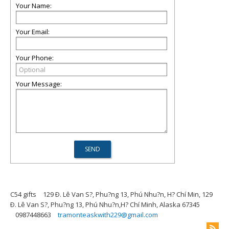
Your Name:
Your Email:
Your Phone:
Your Message:
C54 gifts
129 Ð. Lê Van S?, Phu?ng 13, Phú Nhu?n, H? Chí Min, 129
Ð. Lê Van S?, Phu?ng 13, Phú Nhu?n,H? Chí Minh, Alaska 67345
0987448663
tramonteaskwith229@gmail.com