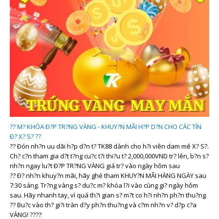
??
M? KHÓA Ð?P TR?NG VÀNG - KHUY?N MÃI H?P D?N CHO CÁC TÍN
Ð? X? S?
??
??
Ðón nh?n uu dãi h?p d?n t? TK88 dành cho h?i viên dam mê X? S?.
Ch? c?n tham gia d?t t?ng cu?c t?i thi?u t? 2,000,000VND tr? lên, b?n s?
nh?n ngay lu?t Ð?P TR?NG VÀNG giá tr? vào ngày hôm sau
??
Ð? nh?n khuy?n mãi, hãy ghé tham KHUY?N MÃI HÀNG NGÀY sau
7:30 sáng. Tr?ng vàng s? du?c m? khóa l?i vào cùng gi? ngày hôm
sau. Hãy nhanh tay, vì quá th?i gian s? m?t co h?i nh?n ph?n thu?ng.
??
Bu?c vào th? gi?i tràn d?y ph?n thu?ng và c?m nh?n v? d?p c?a
VÀNG!
??
??